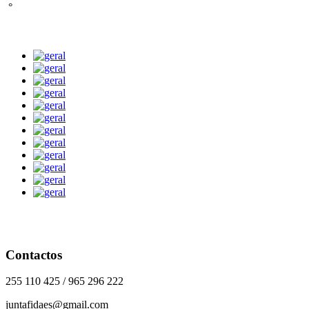
°
Contactos
255 110 425 / 965 296 222
juntafidaes@gmail.com