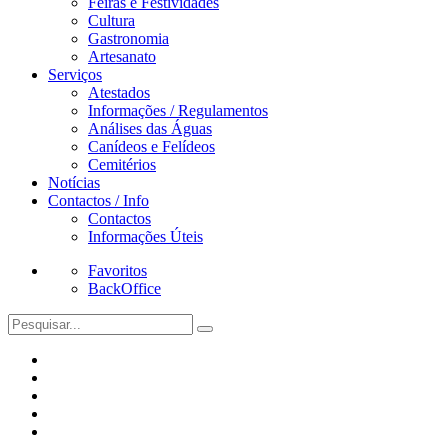
Feiras e Festividades
Cultura
Gastronomia
Artesanato
Serviços
Atestados
Informações / Regulamentos
Análises das Águas
Canídeos e Felídeos
Cemitérios
Notícias
Contactos / Info
Contactos
Informações Úteis
Favoritos
BackOffice