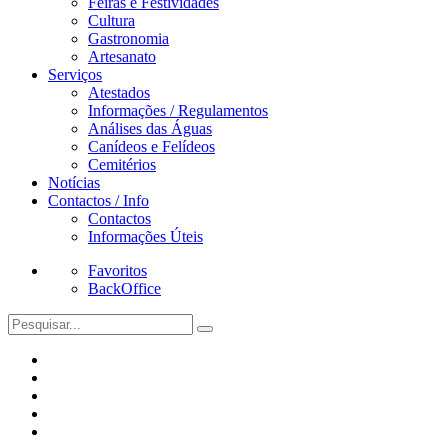
Feiras e Festividades
Cultura
Gastronomia
Artesanato
Serviços
Atestados
Informações / Regulamentos
Análises das Águas
Canídeos e Felídeos
Cemitérios
Notícias
Contactos / Info
Contactos
Informações Úteis
Favoritos
BackOffice