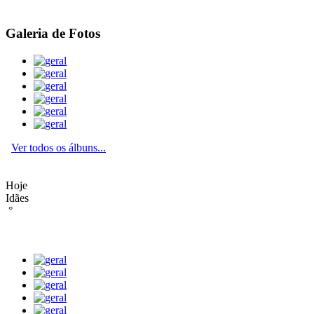
Galeria de Fotos
Ver todos os álbuns...
Hoje
Idães
°