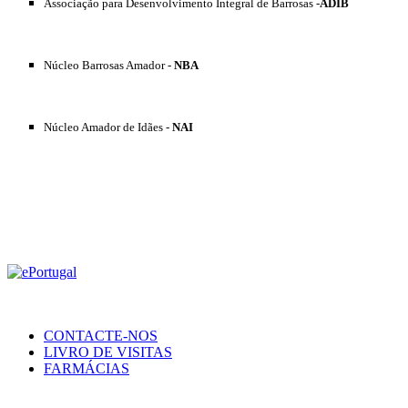
Associação para Desenvolvimento Integral de Barrosas -
ADIB
Núcleo Barrosas Amador -
NBA
Núcleo Amador de Idães -
NAI
CONTACTE-NOS
LIVRO DE VISITAS
FARMÁCIAS