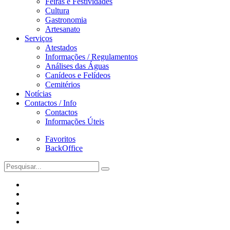
Feiras e Festividades
Cultura
Gastronomia
Artesanato
Serviços
Atestados
Informações / Regulamentos
Análises das Águas
Canídeos e Felídeos
Cemitérios
Notícias
Contactos / Info
Contactos
Informações Úteis
Favoritos
BackOffice